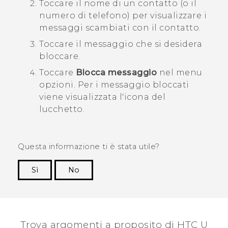
Toccare il nome di un contatto (o il
numero di telefono) per visualizzare i
messaggi scambiati con il contatto.
Toccare il messaggio che si desidera
bloccare.
Toccare
Blocca messaggio
nel menu
opzioni.
Per i messaggio bloccati
viene visualizzata l'icona del
lucchetto.
Questa informazione ti è stata utile?
Sì
No
Grazie!
Trova argomenti a proposito di HTC U