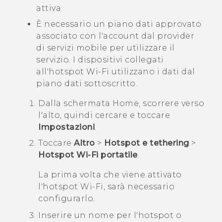
attiva.
È necessario un piano dati approvato
associato con l'account dal provider
di servizi mobile per utilizzare il
servizio. I dispositivi collegati
all'hotspot
Wi‍-Fi
utilizzano i dati dal
piano dati sottoscritto.
Dalla schermata
Home
, scorrere verso
l'alto, quindi cercare e toccare
Impostazioni
.
Toccare
Altro
>
Hotspot e tethering
>
Hotspot Wi-Fi portatile
.
La prima volta che viene attivato
l'hotspot
Wi‍-Fi
, sarà necessario
configurarlo.
Inserire un nome per l'hotspot o