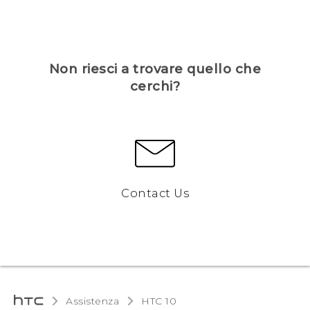
Non riesci a trovare quello che
cerchi?
Contact Us
Assistenza
HTC 10‎