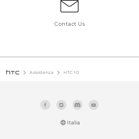
Contact Us
Assistenza
HTC 10‎
Italia
Italiano - Guida alle funzioni principali