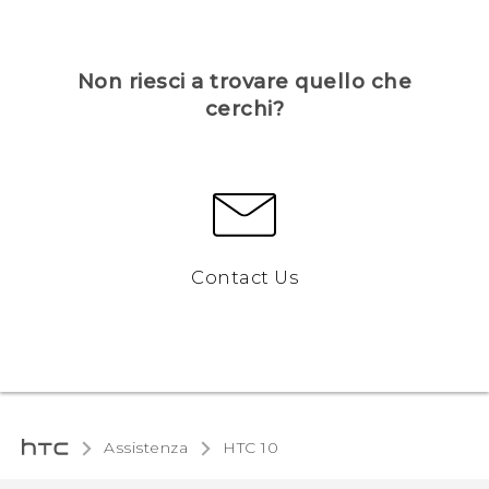
Non riesci a trovare quello che
cerchi?
Contact Us
Assistenza
HTC 10‎