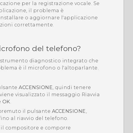
cazione per la registrazione vocale. Se
plicazione, il problema è
installare o aggiornare l'applicazione
nzioni correttamente.
icrofono del telefono?
strumento diagnostico integrato che
roblema è il microfono o l'altoparlante.
ulsante
ACCENSIONE
, quindi tenere
viene visualizzato il messaggio
Riavvia
e
OK
.
 premuto il pulsante
ACCENSIONE
,
ino al riavvio del telefono.
re il compositore e comporre