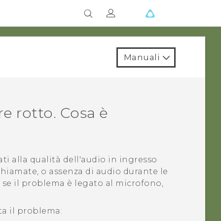
Manuali
re rotto. Cosa è
i alla qualità dell'audio in ingresso
 chiamate, o assenza di audio durante le
e se il problema è legato al microfono,
a il problema: