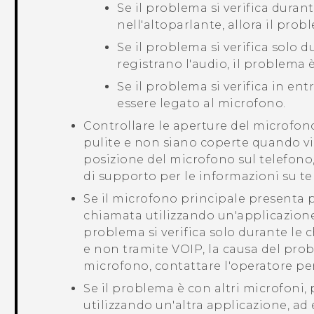
Se il problema si verifica dura
nell'altoparlante, allora il pro
Se il problema si verifica solo d
registrano l'audio, il problema è
Se il problema si verifica in en
essere legato al microfono.
Controllare le aperture del microfono
pulite e non siano coperte quando vie
posizione del microfono sul telefono,
di supporto per le informazioni su te
Se il microfono principale presenta 
chiamata utilizzando un'applicazion
problema si verifica solo durante le 
e non tramite VOIP, la causa del pro
microfono, contattare l'operatore per
Se il problema è con altri microfoni, 
utilizzando un'altra applicazione, ad