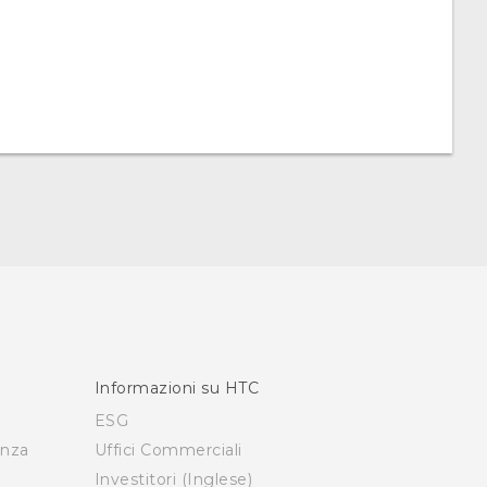
Informazioni su HTC
ESG
enza
Uffici Commerciali
Investitori (Inglese)