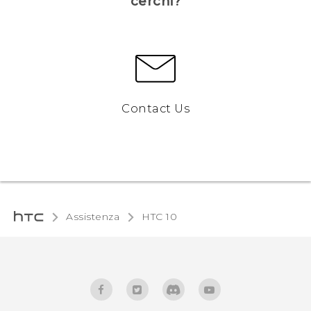
cerchi?
Contact Us
Assistenza
HTC 10‎