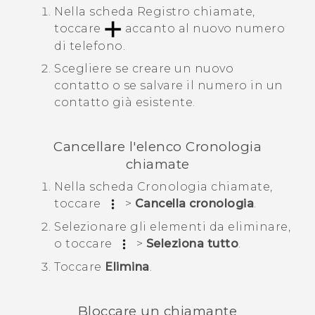
Nella scheda
Registro chiamate
,
toccare
accanto al nuovo numero
di telefono.
Scegliere se creare un nuovo
contatto o se salvare il numero in un
contatto già esistente.
Cancellare l'elenco
Cronologia
chiamate
Nella scheda
Cronologia chiamate
,
toccare
>
Cancella cronologia
.
Selezionare gli elementi da eliminare,
o toccare
>
Seleziona tutto
.
Toccare
Elimina
.
Bloccare un chiamante