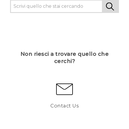
Non riesci a trovare quello che
cerchi?
Contact Us