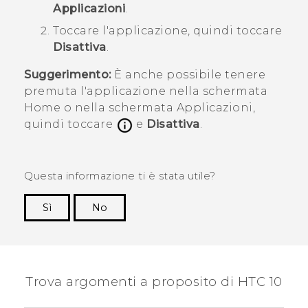
Applicazioni
.
Toccare l'applicazione, quindi toccare
Disattiva
.
Suggerimento:
È anche possibile tenere
premuta l'applicazione nella schermata
Home
o nella schermata
Applicazioni
,
quindi toccare
e
Disattiva
.
Questa informazione ti è stata utile?
Sì
No
Grazie!
Trova argomenti a proposito di HTC 10