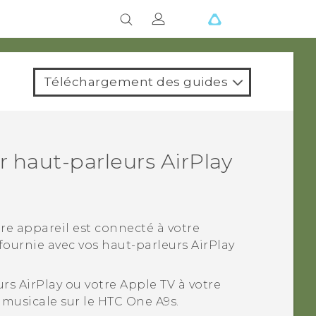
Téléchargement des guides
ur haut-parleurs
AirPlay
e appareil est connecté à votre
fournie avec vos haut-parleurs
AirPlay
urs
AirPlay
ou votre
Apple TV
à votre
 musicale sur le
HTC One A9s
.