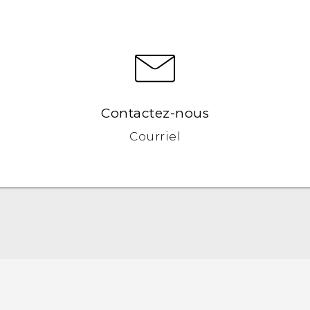
Contactez-nous
Courriel
Française - Guide de démarrage rapide
Française - Mode d'emploi