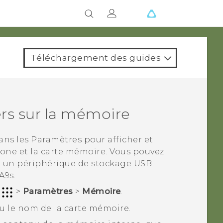
Téléchargement des guides
iers sur la mémoire
dans les Paramètres pour afficher et
hone et la carte mémoire.
Vous pouvez
ur un périphérique de stockage USB
A9s
.
r
>
Paramètres
>
Mémoire
.
u le nom de la carte mémoire.