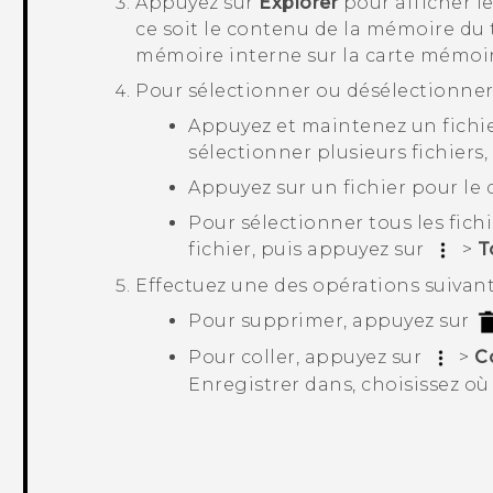
Appuyez sur
Explorer
pour afficher l
ce soit le contenu de la mémoire du
mémoire interne sur la carte mémoir
Pour sélectionner ou désélectionner l
Appuyez et maintenez un fichie
sélectionner plusieurs fichiers,
Appuyez sur un fichier pour le 
Pour sélectionner tous les fic
fichier, puis appuyez sur
>
T
Effectuez une des opérations suivant
Pour supprimer, appuyez sur
Pour coller, appuyez sur
>
C
Enregistrer dans
, choisissez où