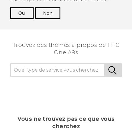
Oui
Non
Merci ! Vos commentaires aident les autres à
voir les informations les plus utiles.
Trouvez des thèmes a propos de HTC
One A9s
Vous ne trouvez pas ce que vous
cherchez