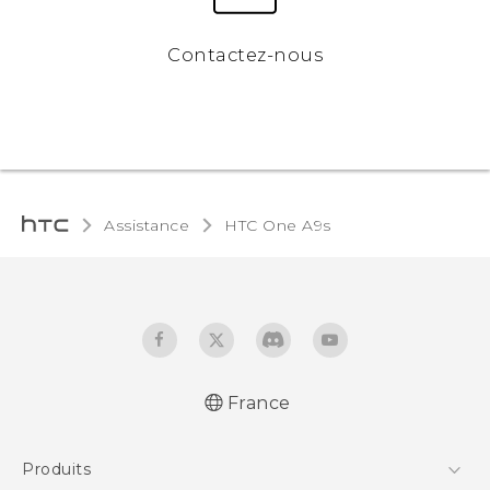
Contactez-nous
Assistance
HTC One A9s‎
France
Française - Guide de démarrage rapide
Produits
Française - Mode d'emploi