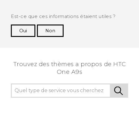
Est-ce que ces informations étaient utiles ?
Oui
Non
Merci ! Vos commentaires aident les autres à
voir les informations les plus utiles.
Trouvez des thèmes a propos de HTC
One A9s