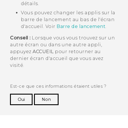
détails.
Vous pouvez changer les applis sur la
barre de lancement au bas de l'écran
d'
accueil
. Voir
Barre de lancement
.
Conseil :
Lorsque vous vous trouvez sur un
autre écran ou dans une autre appli,
appuyez
ACCUEIL
pour retourner au
dernier écran d'
accueil
que vous avez
visité.
Est-ce que ces informations étaient utiles ?
Oui
Non
Merci ! Vos commentaires aident les autres à
voir les informations les plus utiles.