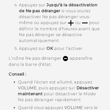
Appuyez sur
Jusqu'à la désactivation
de Ne pas déranger
si vous voulez
désactiver
Ne pas déranger
vous-
même ou appuyez sur
ou
pour
définir le nombre d'heures avant que
Ne pas déranger
se désactive
automatiquement.
Appuyez sur
OK
pour l'activer.
L'icône Ne pas déranger
apparaîtra
dans la barre d'état.
Conseil :
Quand l'écran est allumé, appuyez
VOLUME
, puis appuyez sur
Désactiver
maintenant
pour désactiver le
Mode
Ne pas déranger
rapidement.
Quand vous appuyez
VOLUME
vers le