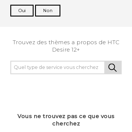
Oui
Non
Merci ! Vos commentaires aident les autres à
voir les informations les plus utiles.
Trouvez des thèmes a propos de HTC
Desire 12+
Vous ne trouvez pas ce que vous
cherchez