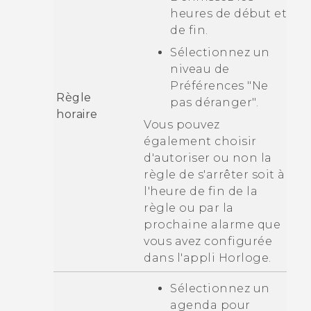
heures de début et
de fin.
Sélectionnez un
niveau de
Préférences "Ne
Règle
pas déranger"
.
horaire
Vous pouvez
également choisir
d'autoriser ou non la
règle de s'arrêter soit à
l'heure de fin de la
règle ou par la
prochaine alarme que
vous avez configurée
dans l'appli
Horloge
.
Sélectionnez un
agenda pour