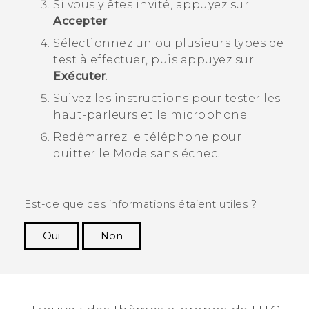
Si vous y êtes invité, appuyez sur
Accepter
.
Sélectionnez un ou plusieurs types de
test à effectuer, puis appuyez sur
Exécuter
.
Suivez les instructions pour tester les
haut-parleurs et le microphone.
Redémarrez le téléphone pour
quitter le
Mode sans échec
.
Est-ce que ces informations étaient utiles ?
Oui
Non
Merci ! Vos commentaires aident les autres à
voir les informations les plus utiles.