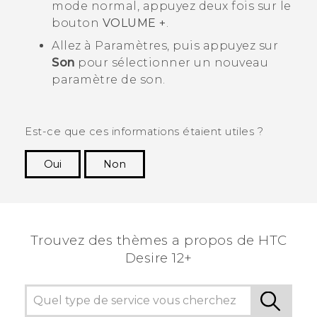
mode normal, appuyez deux fois sur le
bouton
VOLUME +
.
Allez à Paramètres, puis appuyez sur
Son
pour sélectionner un nouveau
paramètre de son.
Est-ce que ces informations étaient utiles ?
Oui
Non
Merci ! Vos commentaires aident les autres à
voir les informations les plus utiles.
Trouvez des thèmes a propos de HTC
Desire 12+