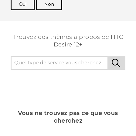
Oui
Non
Merci ! Vos commentaires aident les autres à
voir les informations les plus utiles.
Trouvez des thèmes a propos de HTC
Desire 12+
Vous ne trouvez pas ce que vous
cherchez