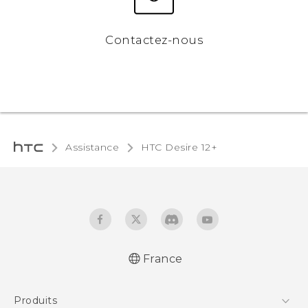
Contactez-nous
Assistance
HTC Desire 12+‎
France
Française - Guide de démarrage rapide
Produits
Française - Mode d'emploi