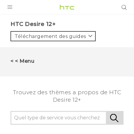
PRODUITS
HTC Desire 12+‎
VIVE
Téléchargement des guides
G REIGNS
SMARTPHONES
< < Menu
ACCESSOIRES
VIVERSE
Trouvez des thèmes a propos de HTC
ASSISTANCE
Desire 12+
Appareils HTC & Accessoires
Connexion