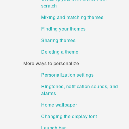
scratch
Mixing and matching themes
Finding your themes
Sharing themes
Deleting a theme
More ways to personalize
Personalization settings
Ringtones, notification sounds, and
alarms
Home wallpaper
Changing the display font
Launch bar