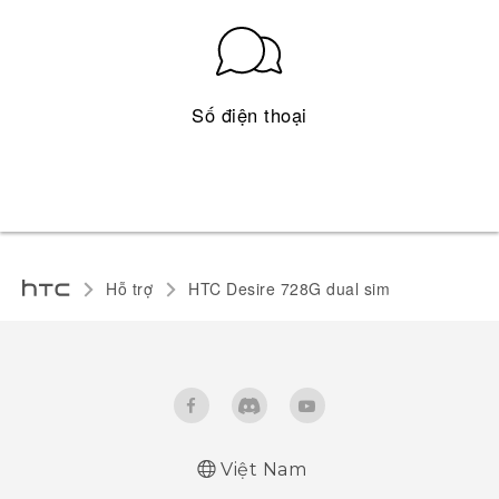
Số điện thoại
Hỗ trợ
HTC Desire 728G dual sim‎
Việt Nam