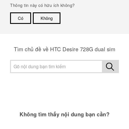
Thông tin này có hữu ích không?
Có
Không
Cám ơn!
Tìm chủ đề về HTC Desire 728G dual sim
Không tìm thấy nội dung bạn cần?