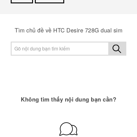
Cám ơn!
Tìm chủ đề về HTC Desire 728G dual sim
Không tìm thấy nội dung bạn cần?