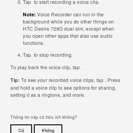
Tap
to start recording a voice clip.
Note:
Voice Recorder
can run in the
background while you do other things on
HTC Desire 728G dual sim
, except when
you open other apps that also use audio
functions.
Tap
to stop recording.
To play back the voice clip, tap
.
Tip:
To see your recorded voice clips, tap
. Press
and hold a voice clip to see options for sharing,
setting it as a ringtone, and more.
Thông tin này có hữu ích không?
Có
Không