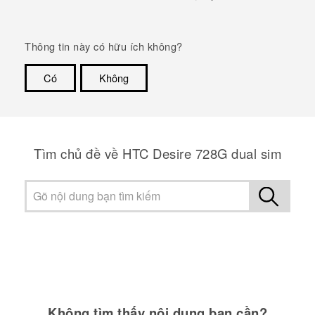
Thông tin này có hữu ích không?
Có
Không
Cám ơn!
Tìm chủ đề về HTC Desire 728G dual sim
Không tìm thấy nội dung bạn cần?