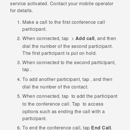
service activated. Contact your mobile operator
for details.
Make a call to the first conference call
participant.
When connected, tap
>
Add call
, and then
dial the number of the second participant.
The first participant is put on hold.
When connected to the second participant,
tap
.
To add another participant, tap
, and then
dial the number of the contact.
When connected, tap
to add the participant
to the conference call.
Tap
to access
options such as ending the call with a
participant.
To end the conference call, tap
End Call
.