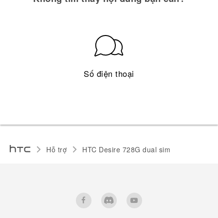
Số điện thoại
Hỗ trợ
HTC Desire 728G dual sim‎