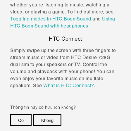
whether you’re listening to music, watching a
video, or playing a game. To find out more, see
Toggling modes in HTC BoomSound
and
Using
HTC BoomSound with headphones
.
HTC Connect
Simply swipe up the screen with three fingers to
stream music or video from
HTC Desire 728G
dual sim
to your speakers or TV. Control the
volume and playback with your phone! You can
even enjoy your favorite music on multiple
speakers. See
What is HTC Connect?
.
Thông tin này có hữu ích không?
Có
Không
Cám ơn!