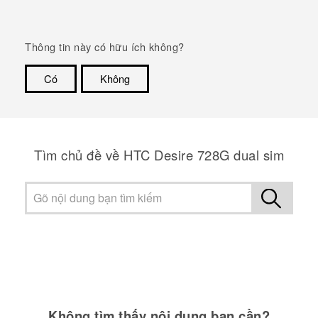
Thông tin này có hữu ích không?
Có
Không
Cám ơn!
Tìm chủ đề về HTC Desire 728G dual sim
Không tìm thấy nội dung bạn cần?