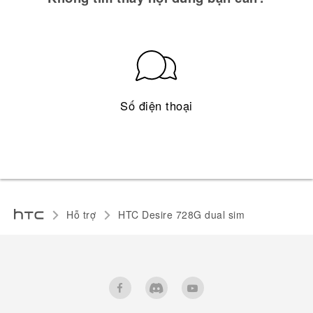
Số điện thoại
Hỗ trợ
HTC Desire 728G dual sim‎