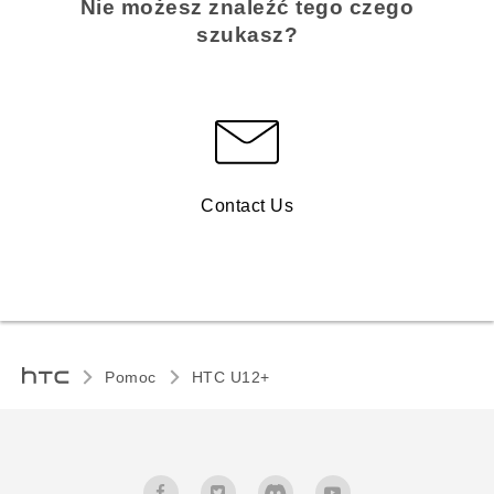
Nie możesz znaleźć tego czego
szukasz?
Contact Us
Pomoc
HTC U12+‎