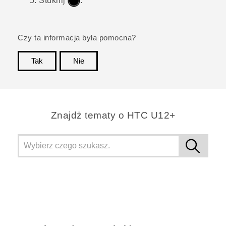
Stuknij
.
Czy ta informacja była pomocna?
Tak
Nie
Dziękujemy!
Znajdż tematy o HTC U12+