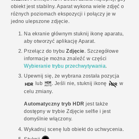
obiekt jest stabilny. Aparat wykona wiele zdjęć o
różnych poziomach ekspozycji i połączy je w
jedno ulepszone zdjęcie.
Na
ekranie głównym
stuknij ikonę aparatu,
aby otworzyć aplikację
Aparat
.
Przełącz do trybu
Zdjęcie
. Szczegółowe
informacje można znaleźć w części
Wybieranie trybu przechwytywania
.
Upewnij się, że wybrana została pozycja
lub
. Jeśli nie, stuknij ikonę
w
celu zmiany.
Automatyczny tryb HDR
jest także
dostępny w trybie
Zdjęcie selfie
i jest
domyślnie włączony.
Wykadruj scenę lub obiekt do uchwycenia.