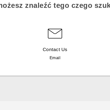
możesz znaleźć tego czego szu
Contact Us
Email
Polish - Podręczniki użytkownika