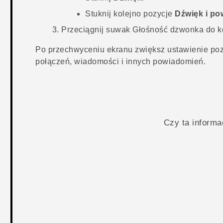
Stuknij kolejno pozycje
Dźwięk i po
Przeciągnij suwak
Głośność dzwonka
do k
Po przechwyceniu ekranu zwiększ ustawienie poz
połączeń, wiadomości i innych powiadomień.
Czy ta inform