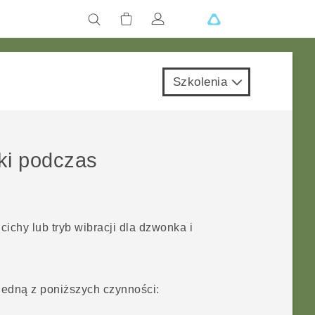
Szkolenia
ki podczas
ichy lub tryb wibracji dla dzwonka i
jedną z poniższych czynności: