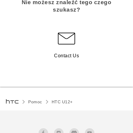
Nie możesz znaleźć tego czego
szukasz?
Contact Us
Pomoc
HTC U12+‎