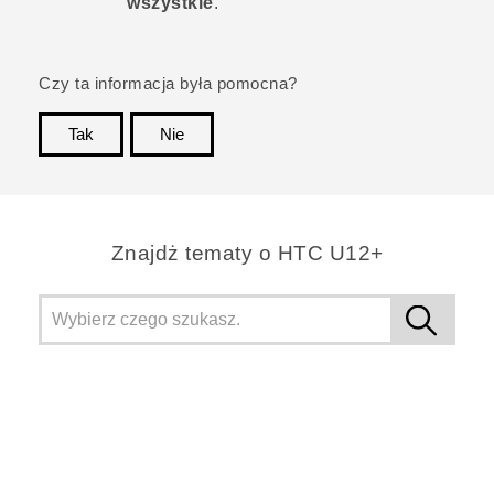
wszystkie
.
Czy ta informacja była pomocna?
Tak
Nie
Dziękujemy!
Znajdż tematy o HTC U12+