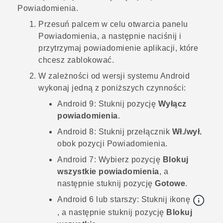
Powiadomienia.
Przesuń palcem w celu otwarcia panelu
Powiadomienia, a następnie naciśnij i
przytrzymaj powiadomienie aplikacji, które
chcesz zablokować.
W zależności od wersji systemu
Android
wykonaj jedną z poniższych czynności:
Android
9:
Stuknij pozycję
Wyłącz
powiadomienia
.
Android
8:
Stuknij przełącznik
Wł./wył.
obok pozycji
Powiadomienia
.
Android
7:
Wybierz pozycję
Blokuj
wszystkie powiadomienia
, a
następnie stuknij pozycję
Gotowe
.
Android
6 lub starszy:
Stuknij ikonę
, a następnie stuknij pozycję
Blokuj