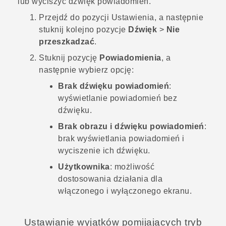
lub wyciszyć dźwięk powiadomień.
Przejdź do pozycji Ustawienia, a następnie
stuknij kolejno pozycje
Dźwięk
>
Nie
przeszkadzać
.
Stuknij pozycję
Powiadomienia
, a
następnie wybierz opcję:
Brak dźwięku powiadomień
:
wyświetlanie powiadomień bez
dźwięku.
Brak obrazu i dźwięku powiadomień
:
brak wyświetlania powiadomień i
wyciszenie ich dźwięku.
Użytkownika
: możliwość
dostosowania działania dla
włączonego i wyłączonego ekranu.
Ustawianie wyjątków pomijających tryb