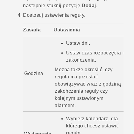
następnie stuknij pozycję
Dodaj
.
Dostosuj ustawienia reguły.
Zasada
Ustawienia
Ustaw dni.
Ustaw czas rozpoczęcia i
zakończenia.
Można także określić, czy
Godzina
reguła ma przestać
obowiązywać wraz z godziną
zakończenia reguły czy
kolejnym ustawionym
alarmem.
Wybierz kalendarz, dla
którego chcesz ustawić
regułę.