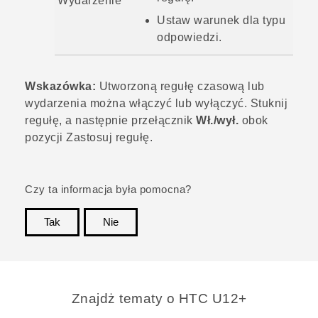
Wydarzenie
Ustaw warunek dla typu
odpowiedzi.
Wskazówka:
Utworzoną regułę czasową lub
wydarzenia można włączyć lub wyłączyć. Stuknij
regułę, a następnie przełącznik
Wł./wył.
obok
pozycji
Zastosuj regułę
.
Czy ta informacja była pomocna?
Tak
Nie
Dziękujemy!
Znajdż tematy o HTC U12+