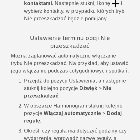
kontaktami
. Następnie stuknij ikonę
i
wybierz kontakty, w przypadku których tryb
Nie przeszkadzać będzie pomijany.
Ustawienie terminu opcji
Nie
przeszkadzać
Można zaplanować automatyczne włączanie
trybu
Nie przeszkadzać
. Na przykład, aby ustawić
jego włączanie podczas cotygodniowych spotkań.
Przejdź do pozycji Ustawienia, a następnie
stuknij kolejno pozycje
Dźwięk
>
Nie
przeszkadzać
.
W obszarze
Harmonogram
stuknij kolejno
pozycje
Włączaj automatycznie
>
Dodaj
regułę
.
Określ, czy reguła ma dotyczyć godziny czy
wydarzenia, wprowadź nazwę reguły, a