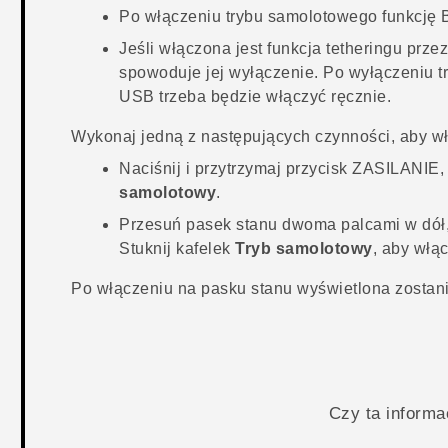
Po włączeniu trybu samolotowego funkcję
Jeśli włączona jest funkcja tetheringu pr
spowoduje jej wyłączenie. Po wyłączeniu t
USB trzeba będzie włączyć ręcznie.
Wykonaj jedną z następujących czynności, aby wł
Naciśnij i przytrzymaj przycisk
ZASILANIE
,
samolotowy
.
Przesuń pasek stanu dwoma palcami w dół,
Stuknij kafelek
Tryb samolotowy
, aby włą
Po włączeniu na pasku stanu wyświetlona zostan
Czy ta inform