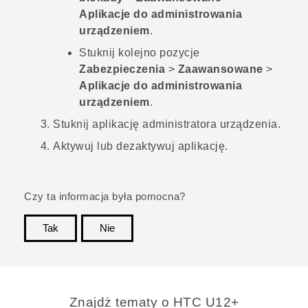
Aplikacje do administrowania
urządzeniem
.
Stuknij kolejno pozycje
Zabezpieczenia
>
Zaawansowane
>
Aplikacje do administrowania
urządzeniem
.
Stuknij aplikację administratora urządzenia.
Aktywuj lub dezaktywuj aplikację.
Czy ta informacja była pomocna?
Tak
Nie
Dziękujemy!
Znajdż tematy o HTC U12+