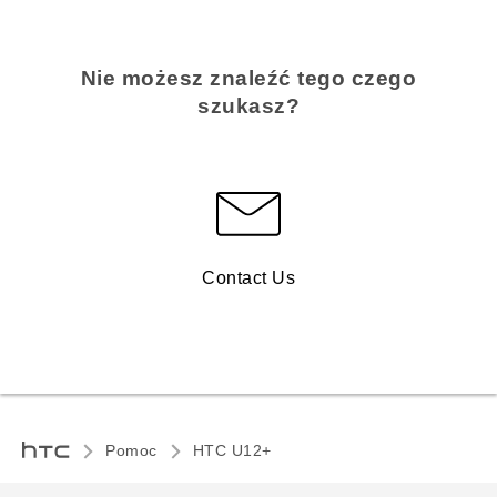
Nie możesz znaleźć tego czego
szukasz?
Contact Us
Pomoc
HTC U12+‎