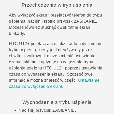
Przechodzenie w tryb uśpienia
Aby wyłączyć ekran i przełączyć telefon do trybu
uśpienia, naciśnij krótko przycisk
ZASILANIE
.
Możesz również stuknąć dwukrotnie ekran
blokady.
HTC U12+‍
przełącza się także automatycznie do
trybu uśpienia, kiedy jest nieużywany przez
chwilę. Użytkownik może zmienić ustawienie
czasu, jaki musi upłynąć do włączenia trybu
uśpienia telefonu
HTC U12+‍
poprzez ustawienie
czasu do wygaszenia ekranu. Szczegółowe
informacje można znaleźć w części
Ustawianie
czasu do wyłączenia ekranu
.
Wychodzenie z trybu uśpienia
Naciśnij przycisk
ZASILANIE
.