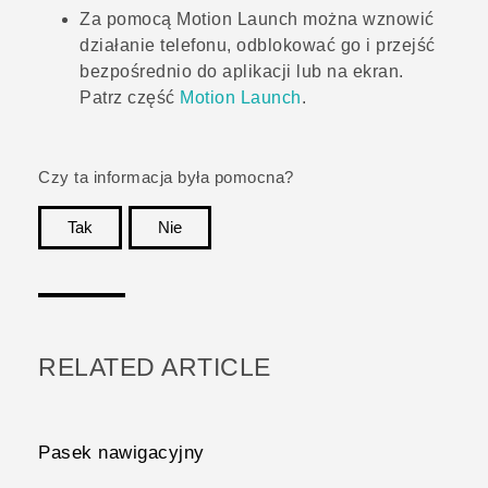
Za pomocą
Motion Launch
można wznowić
działanie telefonu, odblokować go i przejść
bezpośrednio do aplikacji lub na ekran.
Patrz część
Motion Launch
.
Czy ta informacja była pomocna?
Tak
Nie
Dziękujemy!
RELATED ARTICLE
Pasek nawigacyjny