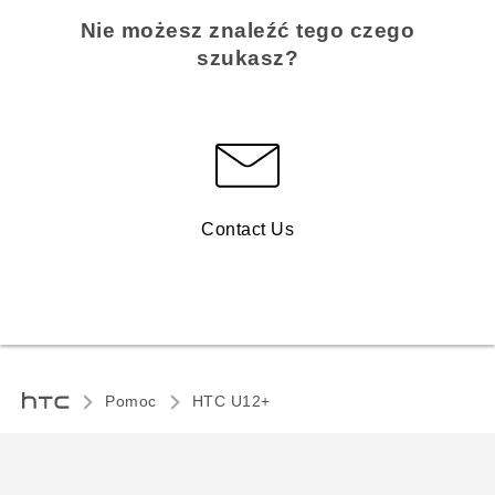
Nie możesz znaleźć tego czego
szukasz?
Contact Us
Pomoc
HTC U12+‎