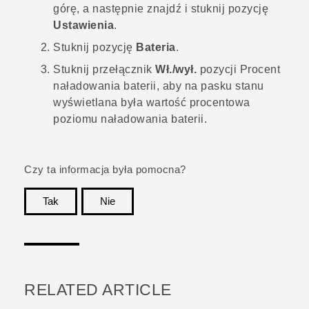
górę, a następnie znajdź i stuknij pozycję
Ustawienia
.
Stuknij pozycję
Bateria
.
Stuknij przełącznik
Wł./wył.
pozycji Procent
naładowania baterii, aby na pasku stanu
wyświetlana była wartość procentowa
poziomu naładowania baterii.
Czy ta informacja była pomocna?
Tak
Nie
Dziękujemy!
RELATED ARTICLE