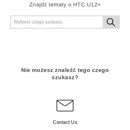
Znajdż tematy o HTC U12+
Nie możesz znaleźć tego czego
szukasz?
Contact Us