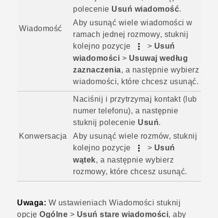
polecenie
Usuń wiadomość
.
Aby usunąć wiele wiadomości w
Wiadomość
ramach jednej rozmowy, stuknij
kolejno pozycje
>
Usuń
wiadomości
>
Usuwaj według
zaznaczenia
, a następnie wybierz
wiadomości, które chcesz usunąć.
Naciśnij i przytrzymaj kontakt (lub
numer telefonu), a następnie
stuknij polecenie
Usuń
.
Aby usunąć wiele rozmów, stuknij
Konwersacja
kolejno pozycje
>
Usuń
wątek
, a następnie wybierz
rozmowy, które chcesz usunąć.
Uwaga:
W ustawieniach Wiadomości stuknij
opcję
Ogólne
>
Usuń stare wiadomości
, aby