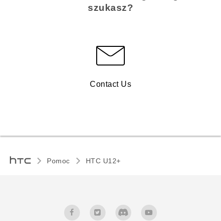
szukasz?
Contact Us
Pomoc
HTC U12+‎