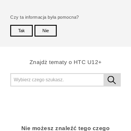
Czy ta informacja była pomocna?
Tak
Nie
Dziękujemy!
Znajdż tematy o HTC U12+
Nie możesz znaleźć tego czego