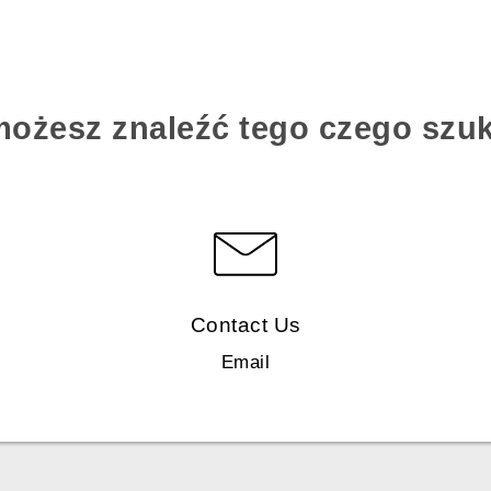
możesz znaleźć tego czego szu
Contact Us
Email