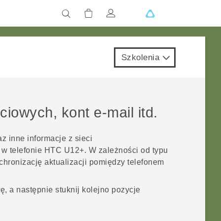
Szkolenia
iowych, kont e-mail itd.
 inne informacje z sieci
 w telefonie
HTC U12+‍
. W zależności od typu
chronizację aktualizacji pomiędzy telefonem
, a następnie stuknij kolejno pozycje