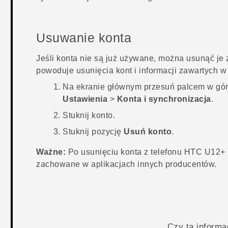
Usuwanie konta
Jeśli konta nie są już używane, można usunąć je 
powoduje usunięcia kont i informacji zawartych w
Na
ekranie głównym
przesuń palcem w górę
Ustawienia
>
Konta i synchronizacja
.
Stuknij konto.
Stuknij pozycję
Usuń konto
.
Ważne:
Po usunięciu konta z telefonu
HTC U12+‍
zachowane w aplikacjach innych producentów.
Czy ta inform