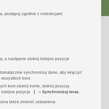
, postępuj zgodnie z instrukcjami
, a następnie stuknij kolejno pozycje
tomatycznie synchronizuj dane
, aby włączyć
 wszystkich kont.
ch kont stuknij konto, stuknij pozycję
ij kolejno pozycje
>
Synchronizuj teraz
.
żna także zmienić ustawienia