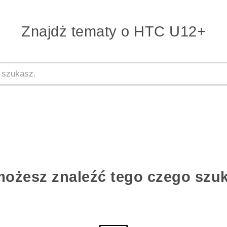
Znajdż tematy o HTC U12+
możesz znaleźć tego czego szu