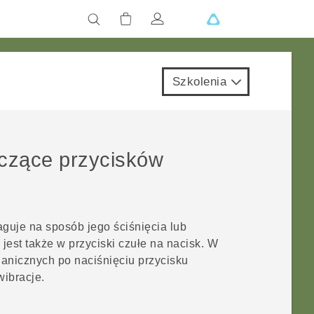
Szkolenia
yczące przycisków
reaguje na sposób jego ściśnięcia lub
est także w przyciski czułe na nacisk. W
anicznych po naciśnięciu przycisku
ibracje.