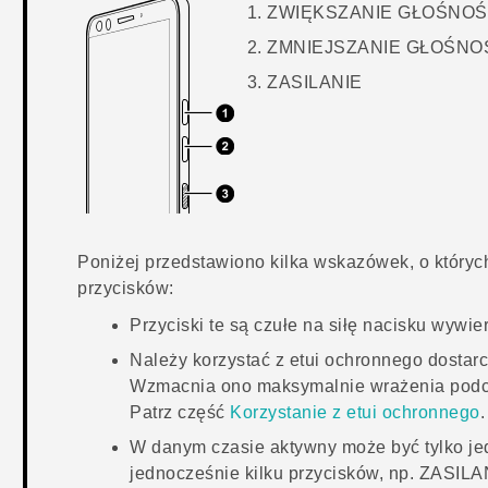
ZWIĘKSZANIE GŁOŚNOŚ
ZMNIEJSZANIE GŁOŚNO
ZASILANIE
Poniżej przedstawiono kilka wskazówek, o któryc
przycisków:
Przyciski te są czułe na siłę nacisku wywie
Należy korzystać z etui ochronnego dosta
Wzmacnia ono maksymalnie wrażenia podcza
Patrz część
Korzystanie z etui ochronnego
.
W danym czasie aktywny może być tylko jed
jednocześnie kilku przycisków, np.
ZASILA