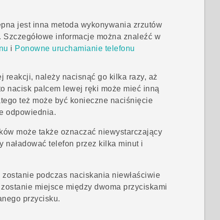
pna jest inna metoda wykonywania zrzutów
. Szczegółowe informacje można znaleźć w
nu
i
Ponowne uruchamianie telefonu
 reakcji, należy nacisnąć go kilka razy, aż
to nacisk palcem lewej ręki może mieć inną
atego też może być konieczne naciśnięcie
ie odpowiednia.
isków może także oznaczać niewystarczający
y naładować telefon przez kilka minut i
c zostanie podczas naciskania niewłaściwie
 zostanie miejsce między dwoma przyciskami
anego przycisku.