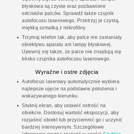
błyskowa są czyste oraz pozbawione
odcisków palców.
Sprawdź także czujnik
autofocusu laserowego.
Przetrzyj je czystą,
miękką szmatką z mikrofibry.
Trzymaj telefon tak, aby palce nie zasłaniały
obiektywu aparatu ani lampy błyskowej.
Upewnij się także, że palce nie znajdują się
blisko czujnika autofocusu laserowego.
Wyraźne i ostre zdjęcia
Autofocus laserowy automatycznie wybiera
najlepsze ujęcie na podstawie położenia i
wskazywanego kierunku.
Stuknij ekran, aby ustawić ostrość na
obiekcie. Dostosuj wartość ekspozycji, aby
rozjaśnić obiekt lub przyciemnić go i uczynić
bardziej intensywnym. Szczegółowe