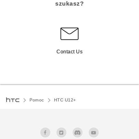
szukasz?
Contact Us
Pomoc
HTC U12+‎