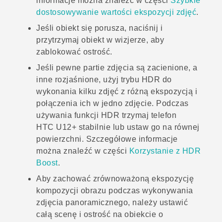
informacje można znaleźć w części
Szybkie
dostosowywanie wartości ekspozycji zdjęć
.
Jeśli obiekt się porusza, naciśnij i
przytrzymaj obiekt w wizjerze, aby
zablokować ostrość.
Jeśli pewne partie zdjęcia są zacienione, a
inne rozjaśnione, użyj trybu HDR do
wykonania kilku zdjęć z różną ekspozycją i
połączenia ich w jedno zdjęcie. Podczas
używania funkcji HDR trzymaj telefon
HTC U12+‍
stabilnie lub ustaw go na równej
powierzchni. Szczegółowe informacje
można znaleźć w części
Korzystanie z HDR
Boost
.
Aby zachować zrównoważoną ekspozycję
kompozycji obrazu podczas wykonywania
zdjęcia panoramicznego, należy ustawić
całą scenę i ostrość na obiekcie o