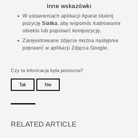
Inne wskazówki
W ustawieniach aplikacji
Aparat
stuknij
pozycję
Siatka
, aby wspomóc kadrowanie
obiektu lub poprawić kompozycję.
Zarejestrowane zdjęcie można następnie
poprawić w aplikacji
Zdjęcia Google
.
Czy ta informacja była pomocna?
Tak
Nie
Dziękujemy!
RELATED ARTICLE