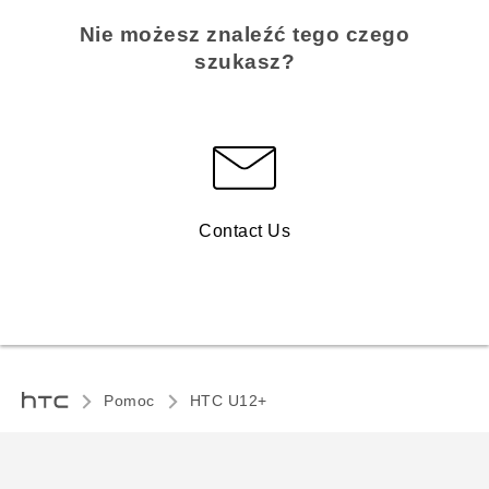
Nie możesz znaleźć tego czego
szukasz?
Contact Us
Pomoc
HTC U12+‎