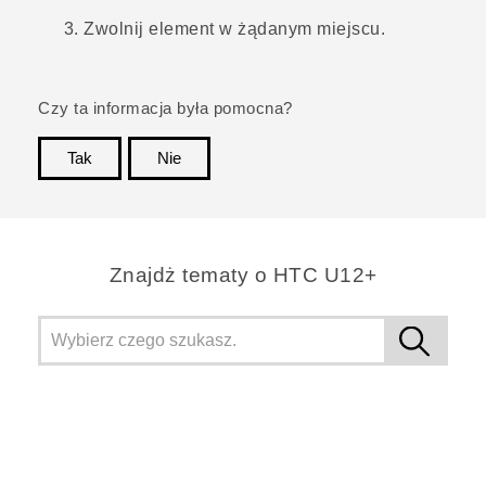
Zwolnij element w żądanym miejscu.
Czy ta informacja była pomocna?
Tak
Nie
Dziękujemy!
Znajdż tematy o HTC U12+