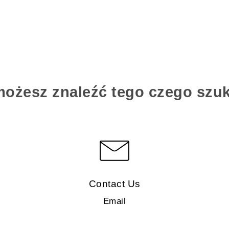
możesz znaleźć tego czego szu
Contact Us
Email