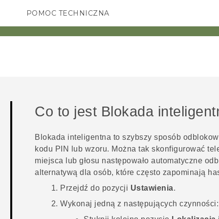
POMOC TECHNICZNA
Urządzenia i akcesoria HTC
SMARTFONY
AKCESORIA
Co to jest Blokada inteligent
Blokada inteligentna to szybszy sposób odblokow
kodu PIN lub wzoru. Można tak skonfigurować tel
miejsca lub głosu następowało automatyczne odb
alternatywą dla osób, które często zapominają ha
Przejdź do pozycji
Ustawienia
.
Wykonaj jedną z następujących czynności: