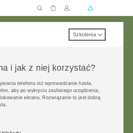
Szkolenia
na i jak z niej korzystać?
ywania telefonu niż wprowadzanie hasła,
efon, aby po wykryciu zaufanego urządzenia,
lokowanie ekranu. Rozwiązanie to jest dobrą
sła.