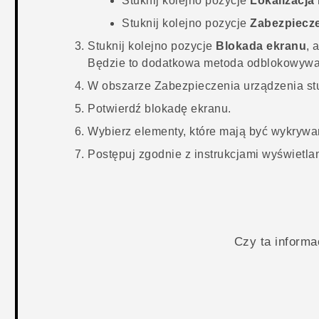
Stuknij kolejno pozycje
Lokalizacja 
Stuknij kolejno pozycje
Zabezpiecz
Stuknij kolejno pozycje
Blokada ekranu
, 
Będzie to dodatkowa metoda odblokowywa
W obszarze
Zabezpieczenia urządzenia
st
Potwierdź blokadę ekranu.
Wybierz elementy, które mają być wykrywa
Postępuj zgodnie z instrukcjami wyświetla
Czy ta inform