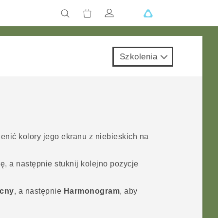
Szkolenia
nić kolory jego ekranu z niebieskich na
, a następnie stuknij kolejno pozycje
ocny
, a następnie
Harmonogram
, aby