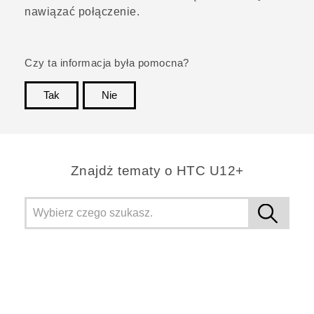
nawiązać połączenie.
Czy ta informacja była pomocna?
Tak
Nie
Dziękujemy!
Znajdż tematy o HTC U12+