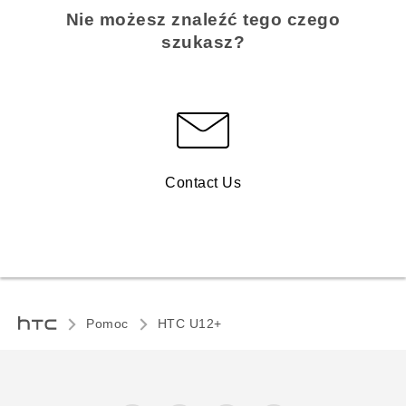
Nie możesz znaleźć tego czego
szukasz?
Contact Us
Pomoc
HTC U12+‎