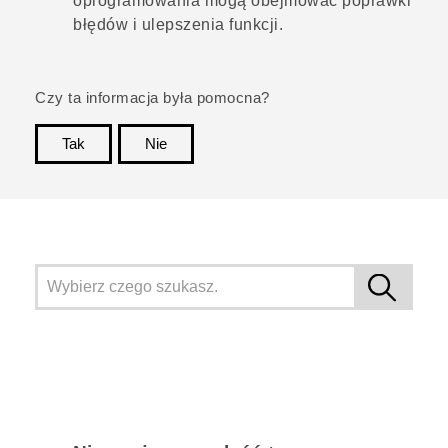
oprogramowania mogą obejmować poprawki
błędów i ulepszenia funkcji.
Czy ta informacja była pomocna?
Tak
Nie
Dziękujemy!