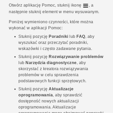
Otwórz aplikację
Pomoc
, stuknij ikonę
, a
następnie stuknij element w menu wysuwanym.
Poniżej wymieniono czynności, które można
wykonać w aplikacji
Pomoc
:
Stuknij pozycję
Poradniki
lub
FAQ
, aby
wyszukać oraz przeczytać poradniki,
wskazówki i często zadawane pytania.
Stuknij pozycję
Rozwiązywanie problemów
lub
Narzędzia diagnostyczne
, aby
skorzystać z kreatora rozwiązywania
problemów w celu sprawdzenia
podstawowych funkcji sprzętowych.
Stuknij pozycję
Aktualizacje
oprogramowania
, aby sprawdzić
dostępność nowych aktualizacji
oprogramowania. Aktualizacje