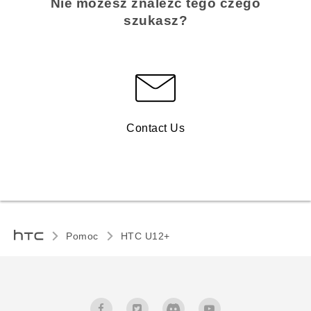
Nie możesz znaleźć tego czego
szukasz?
Contact Us
Pomoc
HTC U12+‎