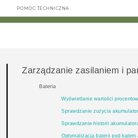
POMOC TECHNICZNA
Urządzenia i akcesoria HTC
SMARTFONY
AKCESORIA
Zarządzanie zasilaniem i pa
Bateria
Wyświetlanie wartości procento
Sprawdzanie zużycia akumulato
Sprawdzanie historii akumulator
Optymalizacja baterii pod kątem 