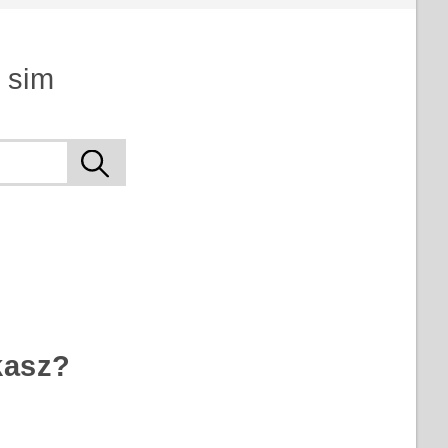
 sim
kasz?