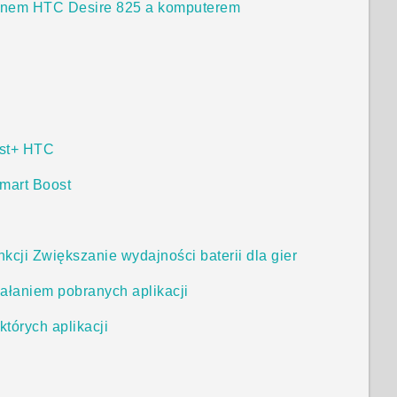
fonem HTC Desire 825 a komputerem
ost+ HTC
Smart Boost
kcji Zwiększanie wydajności baterii dla gier
ałaniem pobranych aplikacji
tórych aplikacji