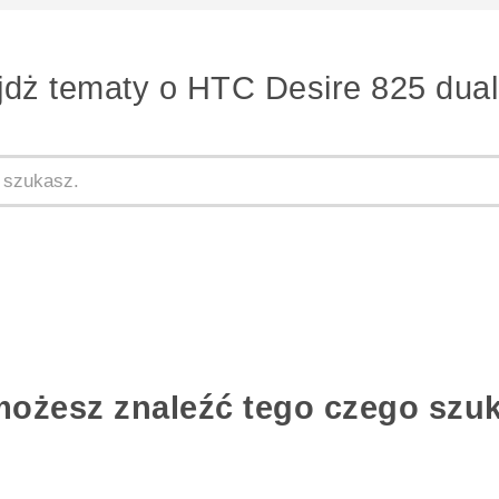
jdż tematy o HTC Desire 825 dual
możesz znaleźć tego czego szu