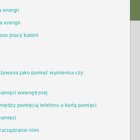
 energii
a energii
su pracy baterii
 używana jako pamięć wymienna czy
 pamięci wewnętrznej
między pamięcią telefonu a kartą pamięci
pamięci
 zarządzanie nimi