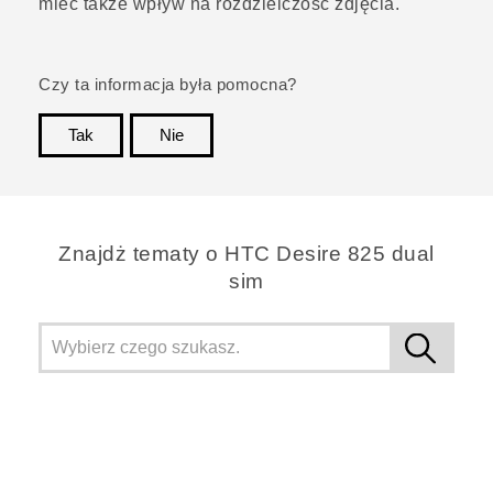
mieć także wpływ na rozdzielczość zdjęcia.
Czy ta informacja była pomocna?
Tak
Nie
Dziękujemy!
Znajdż tematy o HTC Desire 825 dual
sim