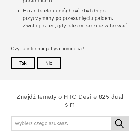
poradnikach.
Ekran telefonu mógł być zbyt długo
przytrzymany po przesunięciu palcem.
Zwolnij palec, gdy telefon zacznie wibrować.
Czy ta informacja była pomocna?
Tak
Nie
Dziękujemy!
Znajdż tematy o HTC Desire 825 dual
sim