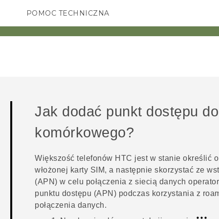
POMOC TECHNICZNA
Urządzenia i akcesoria HTC
SMARTFONY
AKCESORIA
Jak dodać punkt dostępu do 
komórkowego?
Większość telefonów HTC jest w stanie określić
włożonej karty SIM, a następnie skorzystać ze w
(APN) w celu połączenia z siecią danych opera
punktu dostępu (APN) podczas korzystania z roa
połączenia danych.