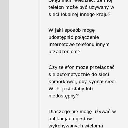
Skąd mam wiedzieć, że mój
telefon może być używany w
sieci lokalnej innego kraju?
W jaki sposób mogę
udostępnić połączenie
internetowe telefonu innym
urządzeniom?
Czy telefon może przełączać
się automatycznie do sieci
komórkowej, gdy sygnał sieci
Wi‍-Fi jest słaby lub
niedostępny?
Dlaczego nie mogę używać w
aplikacjach gestów
wykonywanych wieloma