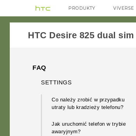
PRODUKTY
VIVERSE
VIVE
G REIGNS
HTC Desire 825 dual sim‎
FAQ
SETTINGS
Co należy zrobić w przypadku
utraty lub kradzieży telefonu?
Jak uruchomić telefon w trybie
awaryjnym?