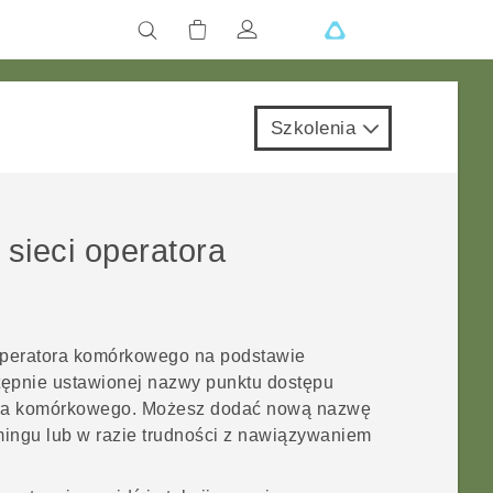
Szkolenia
sieci operatora
 operatora komórkowego na podstawie
stępnie ustawionej nazwy punktu dostępu
tora komórkowego. Możesz dodać nową nazwę
mingu lub w razie trudności z nawiązywaniem