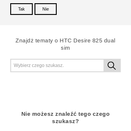
Tak
Nie
Dziękujemy!
Znajdż tematy o HTC Desire 825 dual
sim
Nie możesz znaleźć tego czego
szukasz?