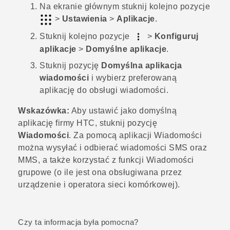
Na
ekranie głównym
stuknij kolejno pozycje
>
Ustawienia
>
Aplikacje
.
Stuknij kolejno pozycje
>
Konfiguruj
aplikacje
>
Domyślne aplikacje
.
Stuknij pozycję
Domyślna aplikacja
wiadomości
i wybierz preferowaną
aplikację do obsługi wiadomości.
Wskazówka:
Aby ustawić jako domyślną
aplikację firmy HTC, stuknij pozycję
Wiadomości
. Za pomocą aplikacji
Wiadomości
można wysyłać i odbierać wiadomości SMS oraz
MMS, a także korzystać z funkcji Wiadomości
grupowe (o ile jest ona obsługiwana przez
urządzenie i operatora sieci komórkowej).
Czy ta informacja była pomocna?