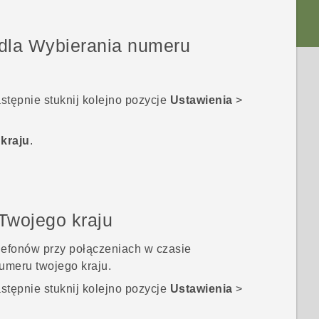
dla Wybierania numeru
astępnie stuknij kolejno pozycje
Ustawienia
>
kraju
.
Twojego kraju
lefonów przy połączeniach w czasie
umeru twojego kraju.
astępnie stuknij kolejno pozycje
Ustawienia
>