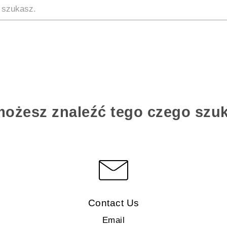
możesz znaleźć tego czego szu
Contact Us
Email