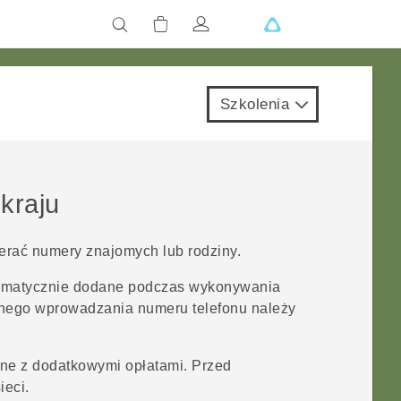
Szkolenia
kraju
erać numery znajomych lub rodziny.
omatycznie dodane podczas wykonywania
nego wprowadzania numeru telefonu należy
ne z dodatkowymi opłatami. Przed
ieci.