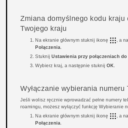
Zmiana domyślnego kodu kraju 
Twojego kraju
Na
ekranie głównym
stuknij ikonę
, a n
Połączenia
.
Stuknij
Ustawienia przy połączeniach do 
Wybierz kraj, a następnie stuknij
OK
.
Wyłączanie wybierania numeru 
Jeśli wolisz ręcznie wprowadzać pełne numery te
roamingu, możesz wyłączyć funkcję Wybieranie n
Na
ekranie głównym
stuknij ikonę
, a n
Połączenia
.