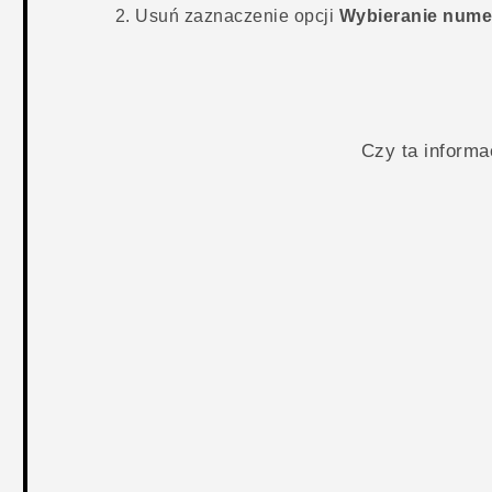
Usuń zaznaczenie opcji
Wybieranie numer
Czy ta inform