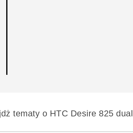
jdż tematy o HTC Desire 825 dual