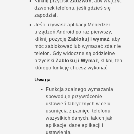
Kliknij przycisk
Zadzwoń
, aby włączyć
dzwonek telefonu, jeśli gdzieś się
zapodział.
Jeśli używasz aplikacji Menedżer
urządzeń
Android
po raz pierwszy,
kliknij pozycję
Zablokuj i wymaż
, aby
móc zablokować lub wymazać zdalnie
telefon. Gdy widoczne są oddzielne
przyciski
Zablokuj
i
Wymaż
, kliknij ten,
którego funkcję chcesz wykonać.
Uwaga:
Funkcja zdalnego wymazania
spowoduje przywrócenie
ustawień fabrycznych w celu
usunięcia z pamięci telefonu
wszystkich danych, takich jak
aplikacje, dane aplikacji i
ustawienia.